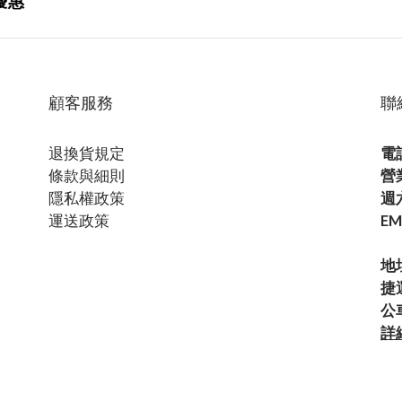
優惠
顧客服務
聯
退換貨規定
電話
條款與細則
營
隱私權政策
週六
運送政策
EM
地
捷
公
詳