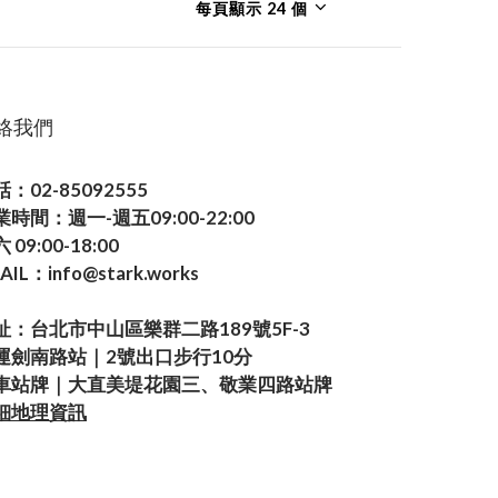
每頁顯示 24 個
絡我們
：02-85092555
業時間：週一-週五09:00-22:00
 09:00-18:00
AIL：info@stark.works
址：台北市中山區樂群二路189號5F-3
運劍南路站｜2號出口步行10分
車站牌｜大直美堤花園三、敬業四路站牌
細地理資訊