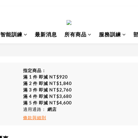
I智能訓練
最新消息
所有商品
服務訓練
指定商品：
滿 1 件 即減 NT$920
滿 2 件 即減 NT$1,840
滿 3 件 即減 NT$2,760
滿 4 件 即減 NT$3,680
滿 5 件 即減 NT$4,600
適用通路：
網店
條款與細則