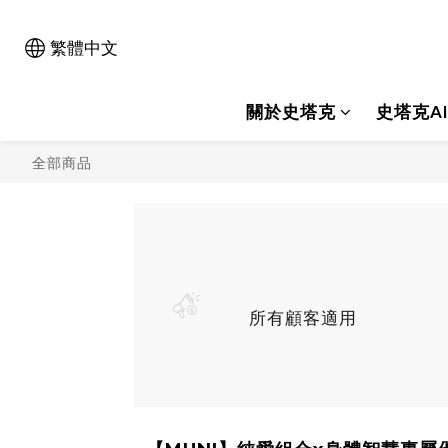
繁體中文
關於史塔克
史塔克A
全部商品
所有顧客適用