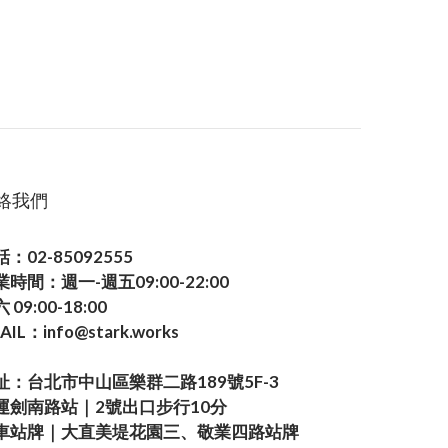
絡我們
：02-85092555
業時間：週一-週五09:00-22:00
 09:00-18:00
AIL：info@stark.works
址：台北市中山區樂群二路189號5F-3
運劍南路站｜2號出口步行10分
車站牌｜大直美堤花園三、敬業四路站牌