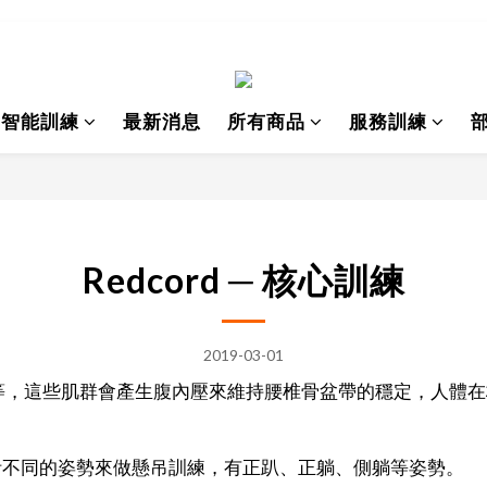
I智能訓練
最新消息
所有商品
服務訓練
Redcord ─ 核心訓練
2019-03-01
等，這些肌群會產生腹內壓來維持腰椎骨盆帶的穩定，人體在
設計不同的姿勢來做懸吊訓練，有正趴、正躺、側躺等姿勢。