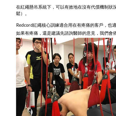
在紅繩懸吊系統下，可以有效地在沒有代償機制狀
鬆）。
Redcord紅繩核心訓練適合用在有疼痛的客戶，
如果有疼痛，還是建議先諮詢醫師的意見，我們會