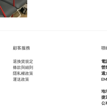
顧客服務
聯
退換貨規定
電話
條款與細則
營
隱私權政策
週六
運送政策
EM
地
捷
公