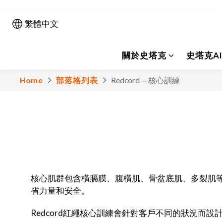
繁體中文
關於史塔克
史塔克A
Home
部落格列表
Redcord ─ 核心訓練
核心肌群包含橫膈膜、腹橫肌、骨盆底肌、多裂肌
省力量和安全。
Redcord紅繩核心訓練會針對客戶不同的狀況而