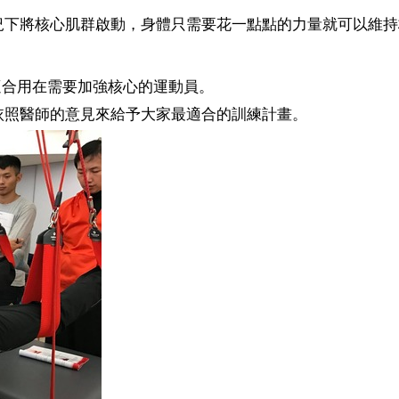
況下將核心肌群啟動，身體只需要花一點點的力量就可以維持
也適合用在需要加強核心的運動員。
依照醫師的意見來給予大家最適合的訓練計畫。