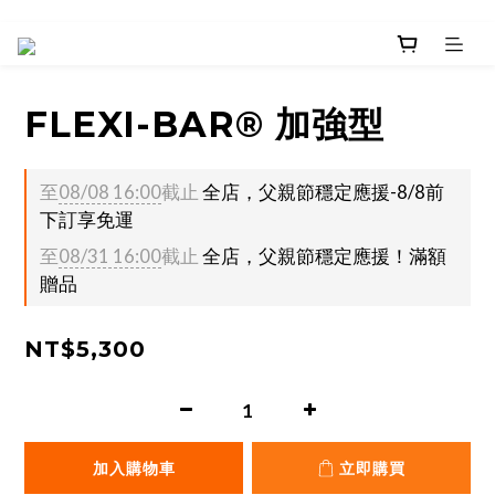
FLEXI-BAR® 加強型
至
08/08 16:00
截止
全店，父親節穩定應援-8/8前
下訂享免運
至
08/31 16:00
截止
全店，父親節穩定應援！滿額
贈品
NT$5,300
加入購物車
立即購買