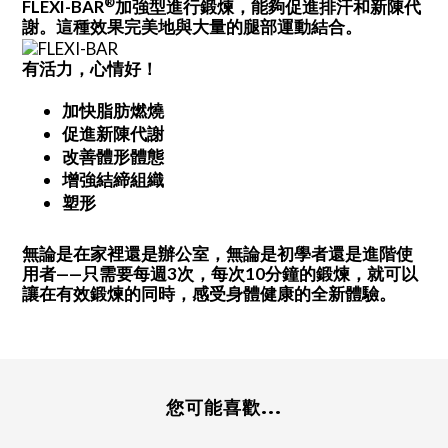
®
加強型進行鍛煉，能夠促進排汗和新陳代
FLEXI-BAR
謝。這種效果完美地與大量的腿部運動結合。
有活力，心情好！
加快脂肪燃燒
促進新陳代謝
改善體形體態
增強結締組織
塑形
無論是在家裡還是辦公室，無論是初學者還是進階使
用者
只需要每週
次，每次
分鐘的鍛煉，就可以
——
3
10
讓在有效鍛煉的同時，感受身體健康的全新體驗。
您可能喜歡...