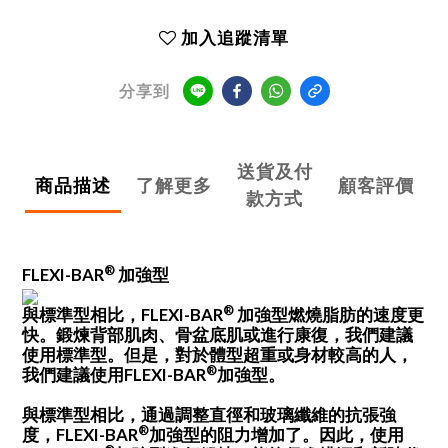
加入追蹤清單
分享到
送貨及付
商品描述
了解更多
顧客評價
款方式
®
加強型
FLEXI-BAR
®
與標準型相比，
加強型燃燒脂肪的速度更
FLEXI-BAR
快。鍛煉背部肌肉、骨盆底肌或進行康復，我們建議
使用標準型。但是，對於體型超重或身材較高的人，
®
我們建議使用
加強型。
FLEXI-BAR
與標準型相比，通過調整直徑和玻璃纖維的抗張強
®
度，
加強型的阻力增加了。因此，使用
FLEXI-BAR