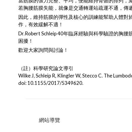
當筋膜的張力完整、平均，便能維持骨骼的排列，
若胸腰筋膜失能，就像是交通轉運站疏運不通，傳
因此，維持筋膜的彈性及核心的訓練能幫助人體對
作，有效緩解不適！
Dr.Robert Schleip 40年臨床經驗與
困擾！
歡迎大家詢問與討論！
（註）科學研究論文導引
Wilke J, Schleip R, Klingler W, Stecco C. The Lumbo
doi: 10.1155/2017/5349620.
網站導覽