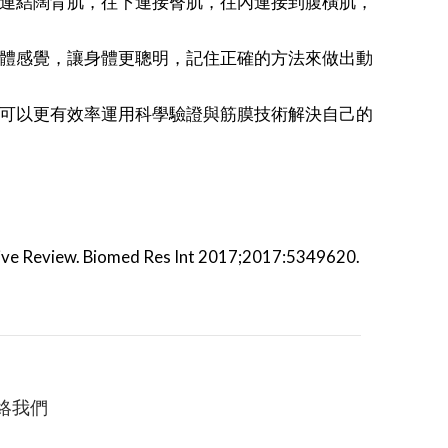
連結闊背肌，往下連接臀肌，往內連接到腹橫肌，
體感覺，讓身體更聰明，記住正確的方法來做出動
幫助大家可以更有效率運用科學驗證與筋膜技術解決自己的
rative Review. Biomed Res Int 2017;2017:5349620.
絡我們