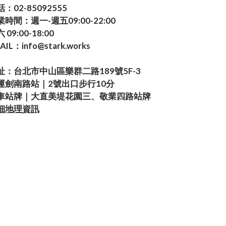
：02-85092555
業時間：週一-週五09:00-22:00
 09:00-18:00
AIL：info@stark.works
址：台北市中山區樂群二路189號5F-3
運劍南路站｜2號出口步行10分
車站牌｜大直美堤花園三、敬業四路站牌
細地理資訊
Powered by SHOPLINE