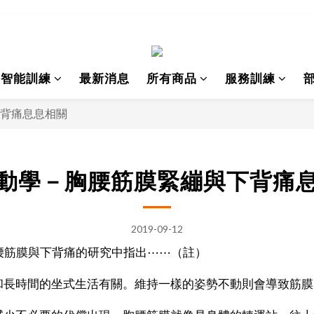
I智能訓練
最新消息
所有商品
服務訓練
背痛息息相關
動學－胸腰筋膜緊繃與下背痛
2019-09-12
017一篇胸腰筋膜與下背痛的研究中指出⋯⋯（註）
和長時間的坐式生活有關。維持一樣的姿勢不動則會導致筋膜