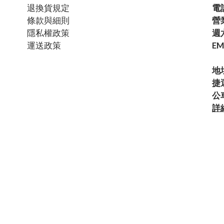
退換貨規定
電話
條款與細則
營
隱私權政策
週六
運送政策
EM
地
捷
公
詳