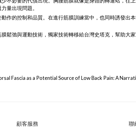
減少不必要的代償出現。胸腰筋膜就像是身體的轉運站，往上
遞力量出現問題。
於動作的控制和品質。在進行筋膜訓練當中，也同時誘發出本
科學驗證的胸腰筋膜鬆弛與運動技術，獨家技術轉移給台灣史塔克，
dorsal Fascia as a Potential Source of Low Back Pain: A Nar
顧客服務
聯