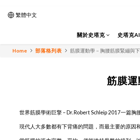
繁體中文
關於史塔克
史塔克A
Home
部落格列表
筋膜運動學－胸腰筋膜緊繃與下
筋膜運
世界筋膜學術巨擎 – Dr.Robert Schleip 2
現代人大多數都有下背痛的問題，而最主要的原因